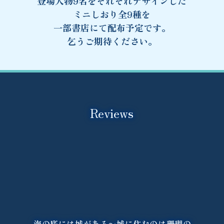
登場人物9名をそれぞれデザインした
ミニしおり全9種を
一部書店にて配布予定です。
乞うご期待ください。
Reviews
海の底には城がある〜城に住むのは珊瑚の