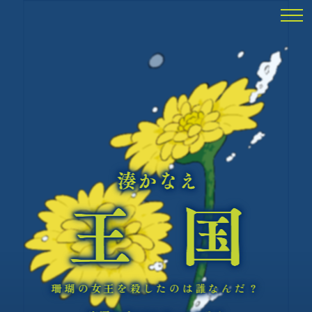
珊瑚の女王を殺したのは誰なんだ？