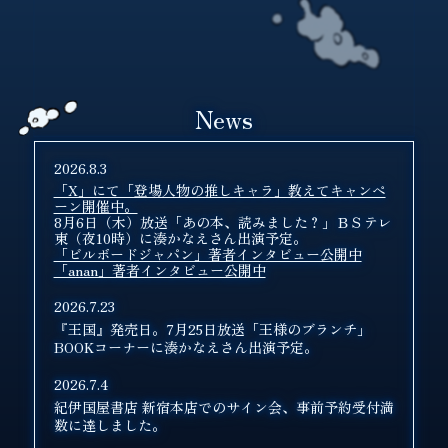
News
2026.8.3
「X」にて「登場人物の推しキャラ」教えてキャンペ
ーン開催中。
8月6日（木）放送「あの本、読みました？」ＢＳテレ
東（夜10時）に湊かなえさん出演予定。
「ビルボードジャパン」著者インタビュー公開中
「anan」著者インタビュー公開中
2026.7.23
『王国』発売日。7月25日放送「王様のブランチ」
BOOKコーナーに湊かなえさん出演予定。
2026.7.4
紀伊国屋書店 新宿本店でのサイン会、事前予約受付満
数に達しました。