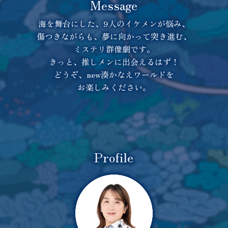
Message
海を舞台にした、9人のイケメンが悩み、
傷つきながらも、夢に向かって突き進む、
ミステリ群像劇です。
きっと、推しメンに出会えるはず！
どうぞ、new湊かなえワールドを
お楽しみください。
Profile